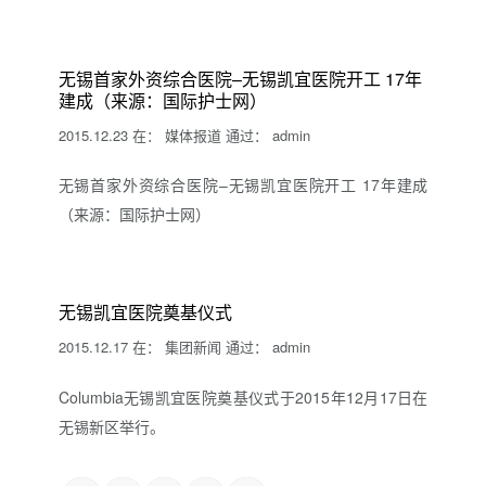
无锡首家外资综合医院–无锡凯宜医院开工 17年
建成（来源：国际护士网）
2015.12.23
在：
媒体报道
通过：
admin
无锡首家外资综合医院–无锡凯宜医院开工 17年建成
（来源：国际护士网）
无锡凯宜医院奠基仪式
2015.12.17
在：
集团新闻
通过：
admin
Columbia无锡凯宜医院奠基仪式于2015年12月17日在
无锡新区举行。