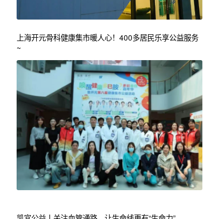
上海开元骨科健康集市暖人心！400多居民乐享公益服务
~
凯宜公益丨关注血管通路，让生命线更有“生命力”