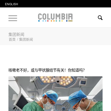
ENGLISH
集团新闻
首頁
/
集团新闻
咳嗽老不好，或与甲状腺结节有关！你知道吗？