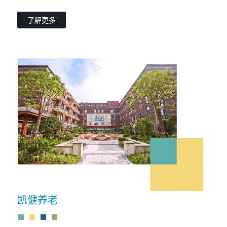
了解更多
凯健养老