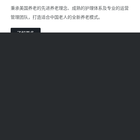
秉承美国养老的先进养老理念、成熟的护理体系及专业的运营
管理团队，打造适合中国老人的全新养老模式。
了解更多
关于我们
关于我们
荣誉成果
使命和愿景
关于我们
我们的服务
新闻中心
加入我
们
联系我们
网站地图
地址: 上海市徐汇区龙耀路175号 星扬西岸中心1003-1005
邮编: 200232 电邮:info@columbia-china.com 电话: +86 216878 3655
© Copyright - Columbia China
沪公网安备31010402333683
沪ICP备